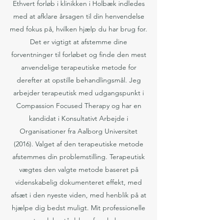
Ethvert forløb i klinikken i Holbæk indledes
med at afklare årsagen til din henvendelse
med fokus på, hvilken hjælp du har brug for.
Det er vigtigt at afstemme dine
forventninger til forløbet og finde den mest
anvendelige terapeutiske metode for
derefter at opstille behandlingsmål. Jeg
arbejder terapeutisk med udgangspunkt i
Compassion Focused Therapy og har en
kandidat i Konsultativt Arbejde i
Organisationer fra Aalborg Universitet
(2016). Valget af den terapeutiske metode
afstemmes din problemstilling. Terapeutisk
vægtes den valgte metode baseret på
videnskabelig dokumenteret effekt, med
afsæt i den nyeste viden, med henblik på at
hjælpe dig bedst muligt. Mit professionelle