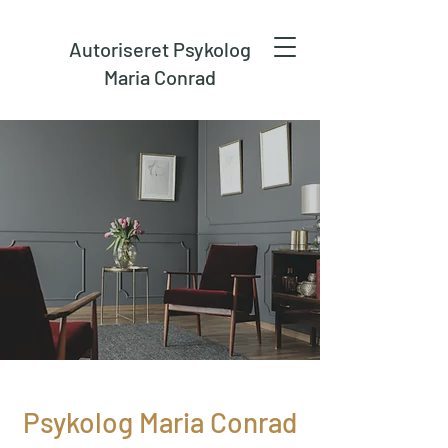
Autoriseret Psykolog
Maria Conrad
Psykolog Maria Conrad